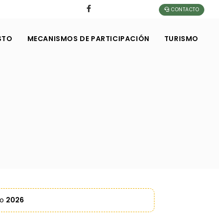
CONTACTO
STO
MECANISMOS DE PARTICIPACIÓN
TURISMO
ño
2026