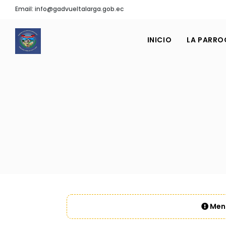
Email: info@gadvueltalarga.gob.ec
INICIO
LA PARRO
Mens