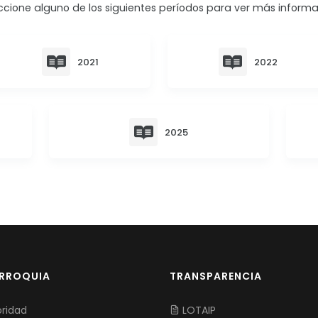
ccione alguno de los siguientes períodos para ver más informa
2021
2022
2025
ARROQUIA
TRANSPARENCIA
ridad
LOTAIP