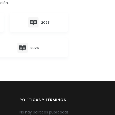
ción.
2023
2026
POLÍTICAS Y TÉRMINOS
No hay políticas publicadas.