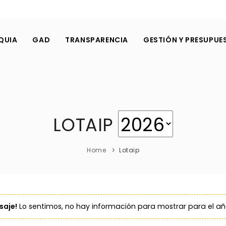
QUIA
GAD
TRANSPARENCIA
GESTIÓN Y PRESUPUE
LOTAIP
Home
Lotaip
aje!
Lo sentimos, no hay información para mostrar para el a