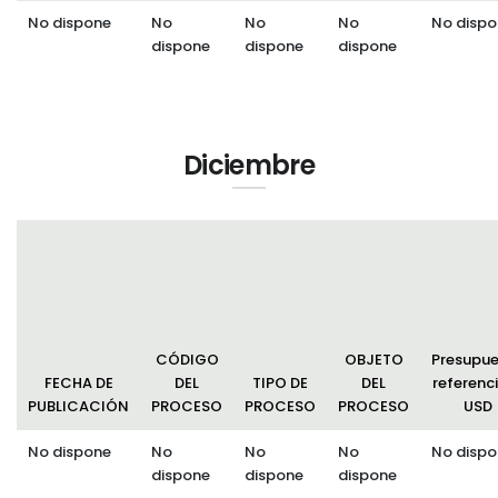
No dispone
No
No
No
No dispo
dispone
dispone
dispone
Diciembre
CÓDIGO
OBJETO
Presupu
FECHA DE
DEL
TIPO DE
DEL
referenci
PUBLICACIÓN
PROCESO
PROCESO
PROCESO
USD
No dispone
No
No
No
No dispo
dispone
dispone
dispone