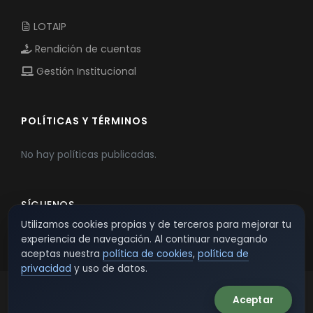
LOTAIP
Rendición de cuentas
Gestión Institucional
POLÍTICAS Y TÉRMINOS
No hay políticas publicadas.
SÍGUENOS
Utilizamos cookies propias y de terceros para mejorar tu
experiencia de navegación. Al continuar navegando
aceptas nuestra
política de cookies
,
política de
privacidad
y uso de datos.
Aceptar
© 2026 TSW - TecnoServiWeb. All Rights Reserved.