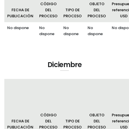
CÓDIGO
OBJETO
Presupu
FECHA DE
DEL
TIPO DE
DEL
referenci
PUBLICACIÓN
PROCESO
PROCESO
PROCESO
USD
No dispone
No
No
No
No dispo
dispone
dispone
dispone
Diciembre
CÓDIGO
OBJETO
Presupu
FECHA DE
DEL
TIPO DE
DEL
referenci
PUBLICACIÓN
PROCESO
PROCESO
PROCESO
USD