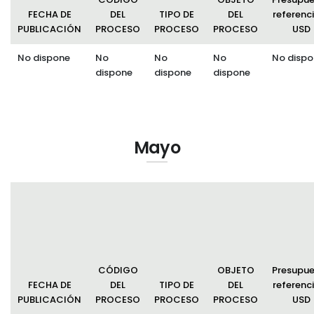
FECHA DE
DEL
TIPO DE
DEL
referenci
PUBLICACIÓN
PROCESO
PROCESO
PROCESO
USD
No dispone
No
No
No
No dispo
dispone
dispone
dispone
Mayo
CÓDIGO
OBJETO
Presupu
FECHA DE
DEL
TIPO DE
DEL
referenci
PUBLICACIÓN
PROCESO
PROCESO
PROCESO
USD