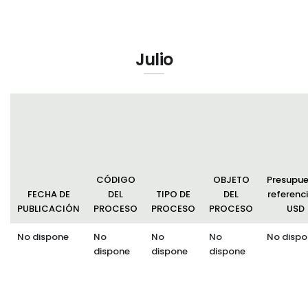
Julio
CÓDIGO
OBJETO
Presupu
FECHA DE
DEL
TIPO DE
DEL
referenci
PUBLICACIÓN
PROCESO
PROCESO
PROCESO
USD
No dispone
No
No
No
No dispo
dispone
dispone
dispone