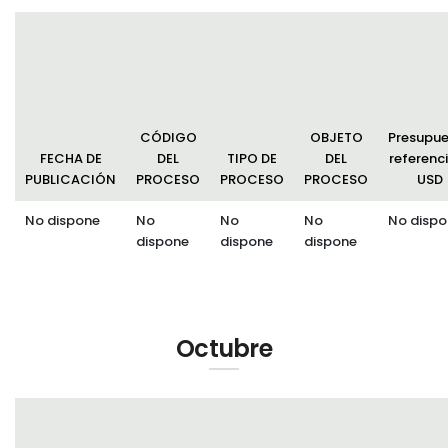
CÓDIGO
OBJETO
Presupu
FECHA DE
DEL
TIPO DE
DEL
referenci
PUBLICACIÓN
PROCESO
PROCESO
PROCESO
USD
No dispone
No
No
No
No dispo
dispone
dispone
dispone
Octubre