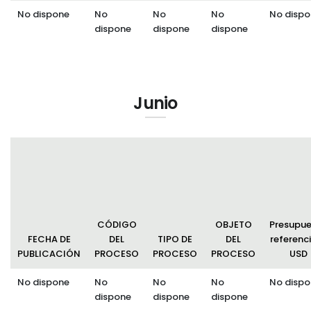
No dispone
No
No
No
No dispo
dispone
dispone
dispone
Junio
CÓDIGO
OBJETO
Presupu
FECHA DE
DEL
TIPO DE
DEL
referenci
PUBLICACIÓN
PROCESO
PROCESO
PROCESO
USD
No dispone
No
No
No
No dispo
dispone
dispone
dispone