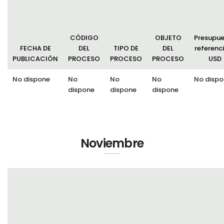
CÓDIGO
OBJETO
Presupu
FECHA DE
DEL
TIPO DE
DEL
referenci
PUBLICACIÓN
PROCESO
PROCESO
PROCESO
USD
No dispone
No
No
No
No dispo
dispone
dispone
dispone
Noviembre