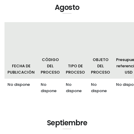
Agosto
CÓDIGO
OBJETO
Presupu
FECHA DE
DEL
TIPO DE
DEL
referenci
PUBLICACIÓN
PROCESO
PROCESO
PROCESO
USD
No dispone
No
No
No
No dispo
dispone
dispone
dispone
Septiembre