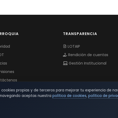
ARROQUIA
TRANSPARENCIA
ridad
LOTAIP
OT
Rendición de cuentas
cias
Gestión Institucional
isiones
táctenos
s cookies propias y de terceros para mejorar tu experiencia de na
r navegando aceptas nuestra
política de cookies
,
política de priv