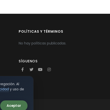
POLÍTICAS Y TÉRMINOS
No hay políticas publicadas.
SÍGUENOS
vegación. Al
acidad
y uso de
Aceptar