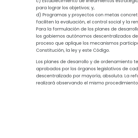
c) Establecimiento de lineamientos estratég
para lograr los objetivos; y,
d) Programas y proyectos con metas concre
faciliten la evaluación, el control social y la r
Para la formulación de los planes de desarroll
los gobiernos autónomos descentralizados d
proceso que aplique los mecanismos participa
Constitución, la ley y este Código.
Los planes de desarrollo y de ordenamiento ter
aprobados por los órganos legislativos de c
descentralizado por mayoría, absoluta. La re
realizará observando el mismo procedimiento