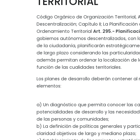
TERRITORIAL
Código Orgánico de Organización Territorial,
Descentralización; Capítulo II; La Planificación 
Ordenamiento Territorial
Art. 295.- Planificac
gobiernos autónomos descentralizados, con l
de la ciudadanía, planificarán estratégicamen
de largo plazo considerando las particularidad
además permitan ordenar la localización de l
función de las cualidades territoriales.
Los planes de desarrollo deberán contener al 
elementos:
a) Un diagnóstico que permita conocer las c
potencialidades de desarrollo y las necesidad
de las personas y comunidades;
b) La definición de políticas generales y par
claridad objetivos de largo y mediano plazo;