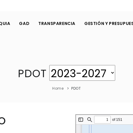
QUIA
GAD
TRANSPARENCIA
GESTIÓN Y PRESUPUE
PDOT
Home
PDOT
O