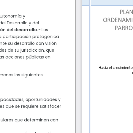
 Autonomía y
del Desarrollo y del
ión del desarrollo.-
Los
a participación protagónica
te su desarrollo con visión
es de su jurisdicción, que
as acciones públicas en
menos los siguientes
apacidades, oportunidades y
es que se requiere satisfacer
ticulares que determinen con