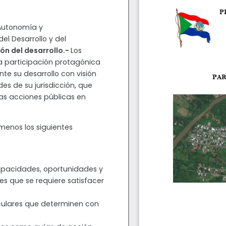
 Autonomía y
del Desarrollo y del
ión del desarrollo.-
Los
a participación protagónica
te su desarrollo con visión
es de su jurisdicción, que
as acciones públicas en
menos los siguientes
apacidades, oportunidades y
es que se requiere satisfacer
ticulares que determinen con