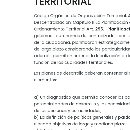
TERRITORIAL
Código Orgánico de Organización Territorial,
Descentralización; Capítulo II; La Planificación 
Ordenamiento Territorial
Art. 295.- Planificac
gobiernos autónomos descentralizados, con l
de la ciudadanía, planificarán estratégicamen
de largo plazo considerando las particularidad
además permitan ordenar la localización de l
función de las cualidades territoriales.
Los planes de desarrollo deberán contener al 
elementos:
a) Un diagnóstico que permita conocer las c
potencialidades de desarrollo y las necesidad
de las personas y comunidades;
b) La definición de políticas generales y par
claridad objetivos de largo y mediano plazo;