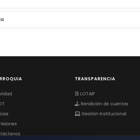
ia
ARROQUIA
TRANSPARENCIA
ridad
LOTAIP
OT
Rendición de cuentas
cias
Gestión Institucional
isiones
táctenos