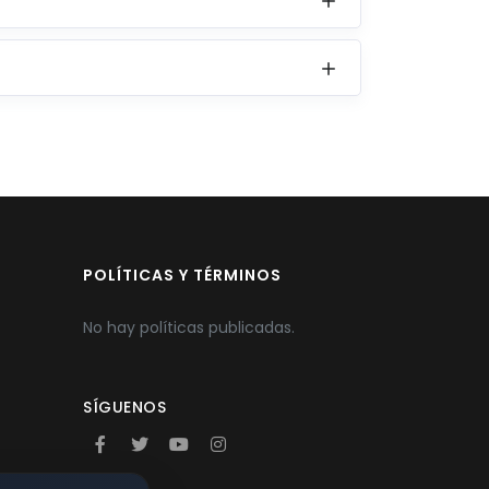
POLÍTICAS Y TÉRMINOS
No hay políticas publicadas.
SÍGUENOS