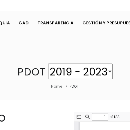
QUIA
GAD
TRANSPARENCIA
GESTIÓN Y PRESUPUE
PDOT
Home
PDOT
O