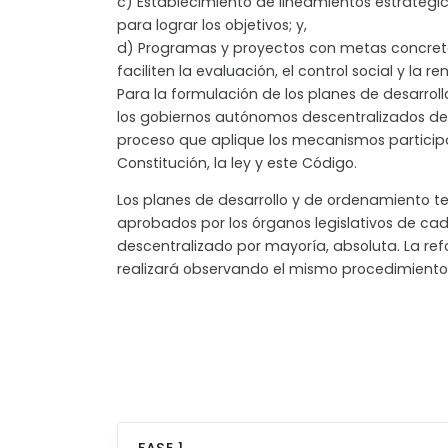
c) Establecimiento de lineamientos estratég
para lograr los objetivos; y,
d) Programas y proyectos con metas concre
faciliten la evaluación, el control social y la r
Para la formulación de los planes de desarroll
los gobiernos autónomos descentralizados d
proceso que aplique los mecanismos participa
Constitución, la ley y este Código.
Los planes de desarrollo y de ordenamiento ter
aprobados por los órganos legislativos de c
descentralizado por mayoría, absoluta. La re
realizará observando el mismo procedimiento