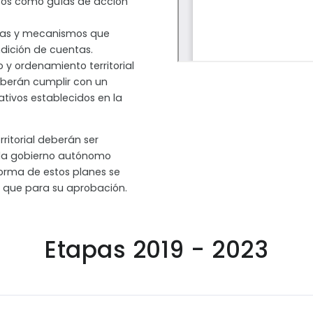
icos como guías de acción
tas y mecanismos que
endición de cuentas.
o y ordenamiento territorial
eberán cumplir con un
tivos establecidos en la
ritorial deberán ser
ada gobierno autónomo
forma de estos planes se
 que para su aprobación.
Etapas 2019 - 2023