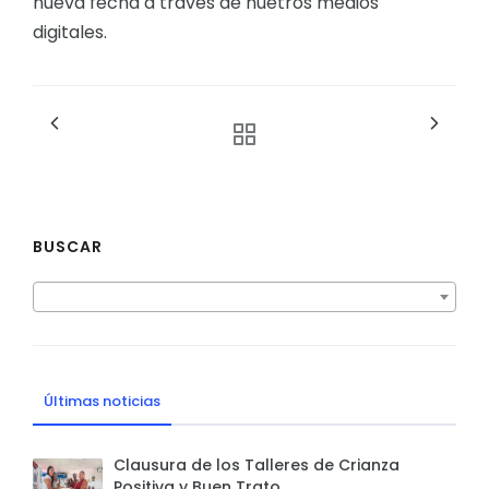
nueva fecha a traves de nuetros medios
digitales.
BUSCAR
Últimas noticias
Clausura de los Talleres de Crianza
Positiva y Buen Trato