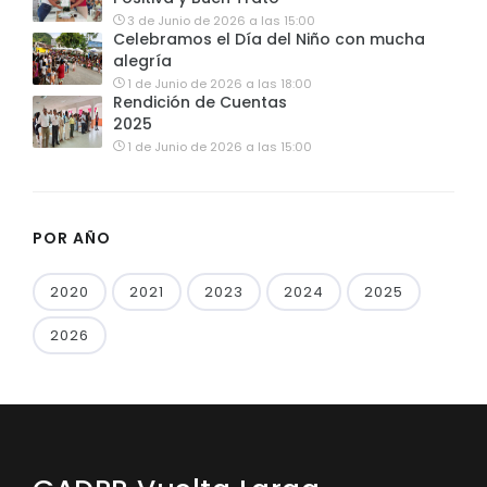
3 de Junio de 2026 a las 15:00
Celebramos el Día del Niño con mucha
alegría
1 de Junio de 2026 a las 18:00
Rendición de Cuentas
2025
1 de Junio de 2026 a las 15:00
POR AÑO
2020
2021
2023
2024
2025
2026