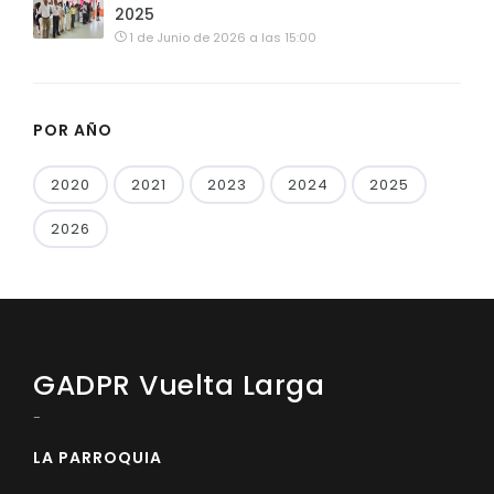
2025
1 de Junio de 2026 a las 15:00
POR AÑO
2020
2021
2023
2024
2025
2026
GADPR Vuelta Larga
-
LA PARROQUIA