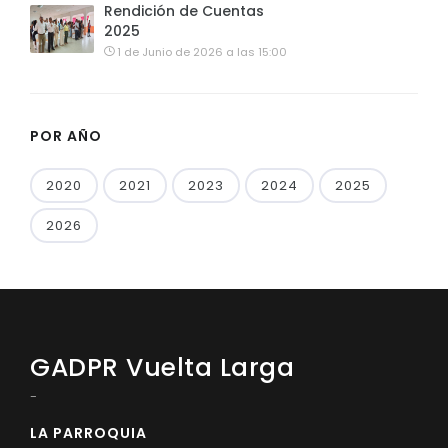
Rendición de Cuentas
2025
1 de Junio de 2026 a las 15:00
POR AÑO
2020
2021
2023
2024
2025
2026
GADPR Vuelta Larga
-
LA PARROQUIA