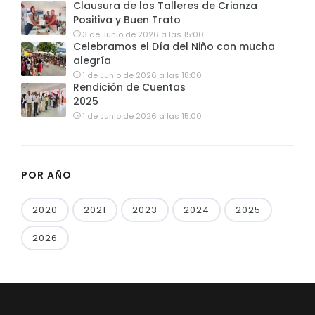
Clausura de los Talleres de Crianza
Positiva y Buen Trato
3 de Junio de 2026 a las 15:00
Celebramos el Día del Niño con mucha
alegría
1 de Junio de 2026 a las 18:00
Rendición de Cuentas
2025
1 de Junio de 2026 a las 15:00
POR AÑO
2020
2021
2023
2024
2025
2026