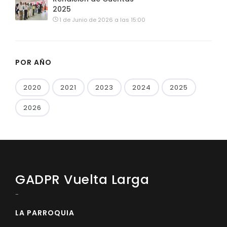
2025
1 de Junio de 2026 a las 15:00
POR AÑO
2020
2021
2023
2024
2025
2026
GADPR Vuelta Larga
-
LA PARROQUIA