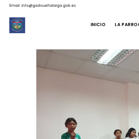
Email: info@gadvueltalarga.gob.ec
INICIO
LA PARRO