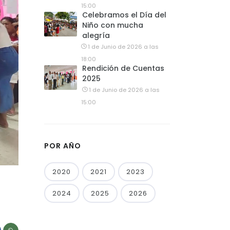
15:00
Celebramos el Día del
Niño con mucha
alegría
1 de Junio de 2026 a las
18:00
Rendición de Cuentas
2025
1 de Junio de 2026 a las
15:00
POR AÑO
2020
2021
2023
2024
2025
2026