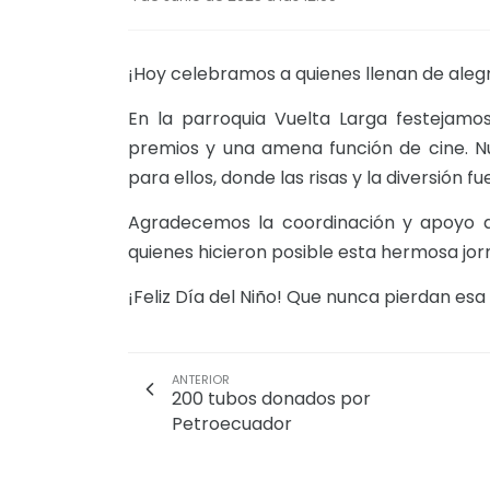
¡Hoy celebramos a quienes llenan de alegr
En la parroquia Vuelta Larga festejamos
premios y una amena función de cine. N
para ellos, donde las risas y la diversión f
Agradecemos la coordinación y apoyo de
quienes hicieron posible esta hermosa jo
¡Feliz Día del Niño! Que nunca pierdan esa
ANTERIOR
200 tubos donados por
Petroecuador