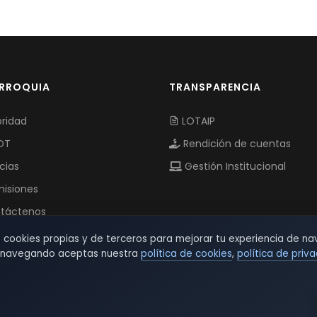
ARROQUIA
TRANSPARENCIA
ridad
LOTAIP
OT
Rendición de cuentas
cias
Gestión Institucional
isiones
táctenos
s cookies propias y de terceros para mejorar tu experiencia de na
r navegando aceptas nuestra
política de cookies
,
política de priv
© 2026 TSW - TecnoServiWeb. All Rights Reserved.