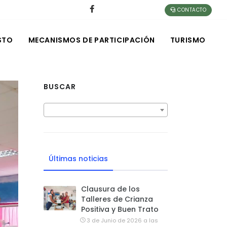
CONTACTO
STO
MECANISMOS DE PARTICIPACIÓN
TURISMO
BUSCAR
Últimas noticias
Clausura de los
Talleres de Crianza
Positiva y Buen Trato
3 de Junio de 2026 a las