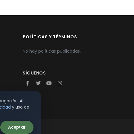
POLÍTICAS Y TÉRMINOS
No hay políticas publicadas.
SÍGUENOS
vegación. Al
acidad
y uso de
Aceptar