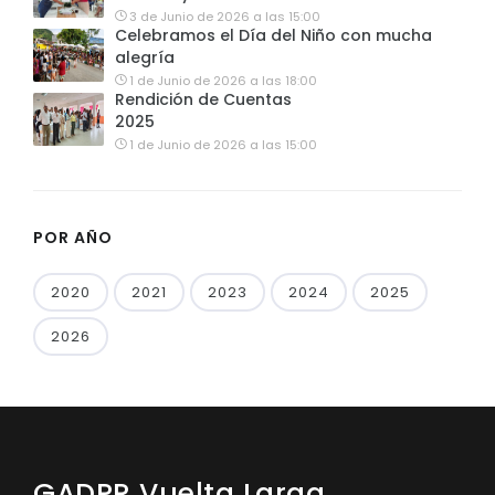
3 de Junio de 2026 a las 15:00
Celebramos el Día del Niño con mucha
alegría
1 de Junio de 2026 a las 18:00
Rendición de Cuentas
2025
1 de Junio de 2026 a las 15:00
POR AÑO
2020
2021
2023
2024
2025
2026
GADPR Vuelta Larga