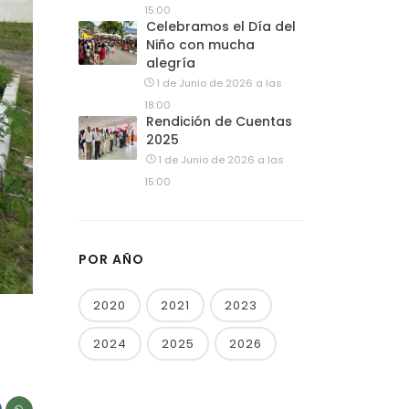
15:00
Celebramos el Día del
Niño con mucha
alegría
1 de Junio de 2026 a las
18:00
Rendición de Cuentas
2025
1 de Junio de 2026 a las
15:00
POR AÑO
2020
2021
2023
2024
2025
2026