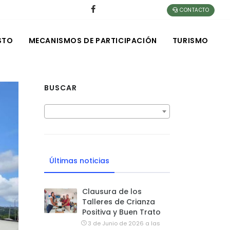
CONTACTO
STO
MECANISMOS DE PARTICIPACIÓN
TURISMO
BUSCAR
Últimas noticias
Clausura de los
Talleres de Crianza
Positiva y Buen Trato
3 de Junio de 2026 a las